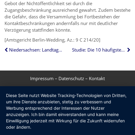
Gebot der Nichtöffentlichkeit sei durch die
Zugangsbeschränkung ausreichend gewahrt. Zudem bestehe
die Gefahr, dass die Versammlung bei Fortbestehen der
Kontaktbeschränkungen andernfalls nur mit deutlicher
Verzögerung stattfinden könnte.
[Amtsgericht Berlin-Wedding, Az.: 9 C 214/20]
Niedersachsen: Landtag verabschiedet Wohnraumschutzgesetz
Studie: Die 10 häufigsten Mängel beim Mehrfamilienhausbau
Impressum
–
Datenschutz
–
Kontakt
Diese Seite nutzt Website Tracking-Technologien von Dritten,
um ihre Dienste anzubieten, stetig zu verbessern und
Werbung entsprechend der Interessen der Nutzer
anzuzeigen. Ich bin damit einverstanden und kann meine
Einwilligung jederzeit mit Wirkung für die Zukunft widerrufen
oder ändern.