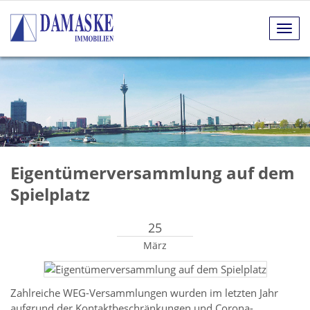
Navig
anze
Eigentümerversammlung auf dem
Spielplatz
25
März
Zahlreiche WEG-Versammlungen wurden im letzten Jahr
aufgrund der Kontaktbeschränkungen und Corona-