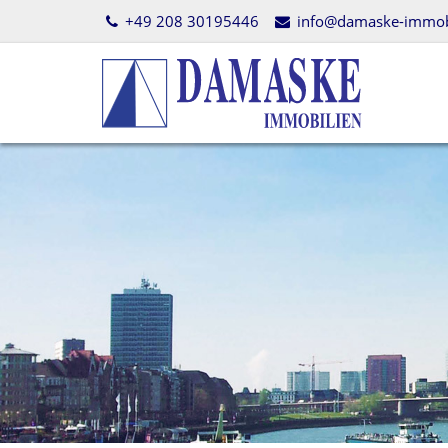
+49 208 30195446
info@damaske-immobi