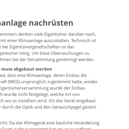
aanlage nachrüsten
sommern denken viele Eigentümer darüber nach,
it einer Klimaanlage auszustatten. Technisch ist
 bei Eigentümergesellschaften ist das
igentümer nötig. Um böse Überraschungen zu
nahmen bei der Versammlung genehmigt werden.
ge muss abgebaut werden
ed, dass eine Klimaanlage, deren Einbau die
ft (WEG) ursprünglich zugestimmt hatte, wieder
r Eigentümerversammlung wurde der Einbau
h wurde nicht festgelegt, welche Art von
h wo es installiert wird. Als das Gerät eingebaut
er durch die Optik und den Geräuschpegel gestört
cht: Da das Klimagerät eine bauliche Veränderung