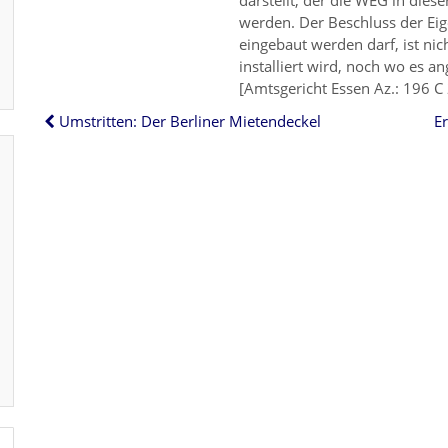
darstellt, der die WEG in dies
werden. Der Beschluss der Ei
eingebaut werden darf, ist nich
installiert wird, noch wo es a
[Amtsgericht Essen Az.: 196 C
Umstritten: Der Berliner Mietendeckel