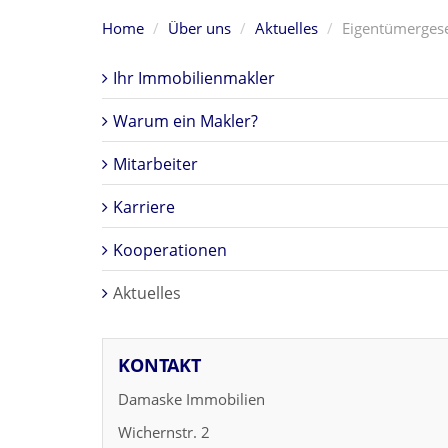
Home
Über uns
Aktuelles
Eigentümergese
Ihr Immobilienmakler
Warum ein Makler?
Mitarbeiter
Karriere
Kooperationen
Aktuelles
KONTAKT
Damaske Immobilien
Wichernstr. 2