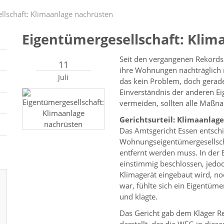
llschaft: Klimaanlage nachrüsten
Eigentümergesellschaft: Klim
Seit den vergangenen Rekord
11
ihre Wohnungen nachträglich m
Juli
das kein Problem, doch gerade
Einverständnis der anderen E
vermeiden, sollten alle Maß
Gerichtsurteil: Klimaanla
Das Amtsgericht Essen entschi
Wohnungseigentümergesellscha
entfernt werden muss. In de
einstimmig beschlossen, jedoc
Klimagerät eingebaut wird, noc
war, fühlte sich ein Eigentüm
und klagte.
Das Gericht gab dem Kläger Re