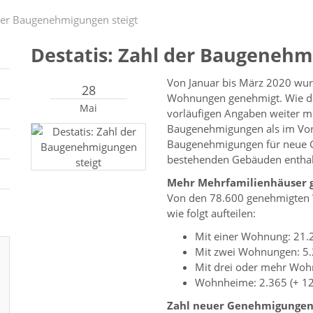
 der Baugenehmigungen steigt
Destatis: Zahl der Baugenehm
Von Januar bis März 2020 wur
28
Wohnungen genehmigt. Wie das
Mai
vorläufigen Angaben weiter mi
Baugenehmigungen als im Vorj
Baugenehmigungen für neue 
bestehenden Gebäuden enthal
Mehr Mehrfamilienhäuser 
Von den 78.600 genehmigten
wie folgt aufteilen:
Mit einer Wohnung: 21.2
Mit zwei Wohnungen: 5.
Mit drei oder mehr Woh
Wohnheime: 2.365 (+ 12
Zahl neuer Genehmigungen w