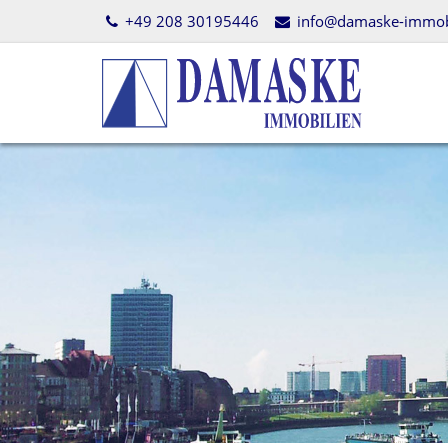
+49 208 30195446
info@damaske-immobi