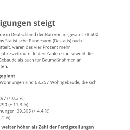
igungen steigt
de in Deutschland der Bau von insgesamt 78.600
 Statistische Bundesamt (Destatis) nach
tteilt, waren das vier Prozent mehr
ahreszeitraum. In den Zahlen sind sowohl die
Gebäude als auch für Baumaßnahmen an
ten.
geplant
 Wohnungen sind 68.257 Wohngebäude, die sich
97 (+ 0,3 %)
290 (+ 11,3 %)
nungen: 39.305 (+ 4,4 %)
,1 %)
eiter höher als Zahl der Fertigstellungen