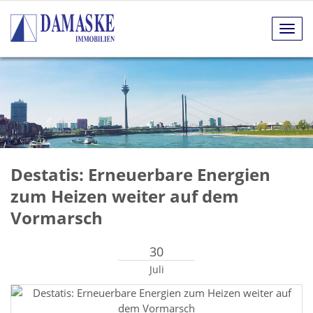
Navig
anze
Destatis: Erneuerbare Energien
zum Heizen weiter auf dem
Vormarsch
30
Juli