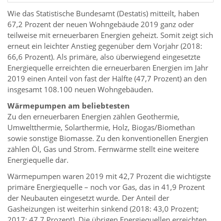
Wie das Statistische Bundesamt (Destatis) mitteilt, haben
67,2 Prozent der neuen Wohngebäude 2019 ganz oder
teilweise mit erneuerbaren Energien geheizt. Somit zeigt sich
erneut ein leichter Anstieg gegenüber dem Vorjahr (2018:
66,6 Prozent). Als primäre, also überwiegend eingesetzte
Energiequelle erreichten die erneuerbaren Energien im Jahr
2019 einen Anteil von fast der Hälfte (47,7 Prozent) an den
insgesamt 108.100 neuen Wohngebäuden.
Wärmepumpen am beliebtesten
Zu den erneuerbaren Energien zählen Geothermie,
Umweltthermie, Solarthermie, Holz, Biogas/Biomethan
sowie sonstige Biomasse. Zu den konventionellen Energien
zählen Öl, Gas und Strom. Fernwärme stellt eine weitere
Energiequelle dar.
Wärmepumpen waren 2019 mit 42,7 Prozent die wichtigste
primäre Energiequelle – noch vor Gas, das in 41,9 Prozent
der Neubauten eingesetzt wurde. Der Anteil der
Gasheizungen ist weiterhin sinkend (2018: 43,0 Prozent;
2017: 47,7 Prozent). Die übrigen Energiequellen erreichten