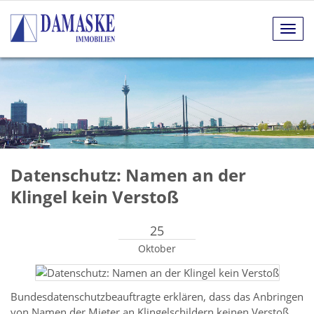
Navig
anze
Datenschutz: Namen an der
Klingel kein Verstoß
25
Oktober
Bundesdatenschutzbeauftragte erklären, dass das Anbringen
von Namen der Mieter an Klingelschildern keinen Verstoß