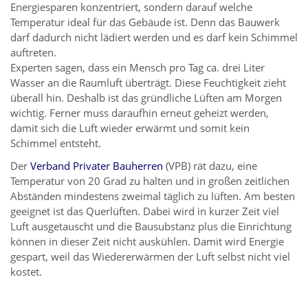
Energiesparen konzentriert, sondern darauf welche
Temperatur ideal für das Gebäude ist. Denn das Bauwerk
darf dadurch nicht lädiert werden und es darf kein Schimmel
auftreten.
Experten sagen, dass ein Mensch pro Tag ca. drei Liter
Wasser an die Raumluft überträgt. Diese Feuchtigkeit zieht
überall hin. Deshalb ist das gründliche Lüften am Morgen
wichtig. Ferner muss daraufhin erneut geheizt werden,
damit sich die Luft wieder erwärmt und somit kein
Schimmel entsteht.
Der
Verband Privater Bauherren
(VPB) rät dazu, eine
Temperatur von 20 Grad zu halten und in großen zeitlichen
Abständen mindestens zweimal täglich zu lüften. Am besten
geeignet ist das Querlüften. Dabei wird in kurzer Zeit viel
Luft ausgetauscht und die Bausubstanz plus die Einrichtung
können in dieser Zeit nicht auskühlen. Damit wird Energie
gespart, weil das Wiedererwärmen der Luft selbst nicht viel
kostet.