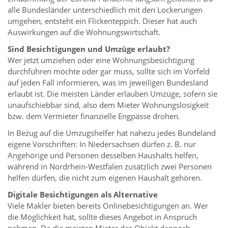
alle Bundesländer unterschiedlich mit den Lockerungen
umgehen, entsteht ein Flickenteppich. Dieser hat auch
Auswirkungen auf die Wohnungswirtschaft.
Sind Besichtigungen und Umzüge erlaubt?
Wer jetzt umziehen oder eine Wohnungsbesichtigung
durchführen möchte oder gar muss, sollte sich im Vorfeld
auf jeden Fall informieren, was im jeweiligen Bundesland
erlaubt ist. Die meisten Länder erlauben Umzüge, sofern sie
unaufschiebbar sind, also dem Mieter Wohnungslosigkeit
bzw. dem Vermieter finanzielle Engpässe drohen.
In Bezug auf die Umzugshelfer hat nahezu jedes Bundeland
eigene Vorschriften: In Niedersachsen dürfen z. B. nur
Angehörige und Personen desselben Haushalts helfen,
während in Nordrhein-Westfalen zusätzlich zwei Personen
helfen dürfen, die nicht zum eigenen Haushalt gehören.
Digitale Besichtigungen als Alternative
Viele Makler bieten bereits Onlinebesichtigungen an. Wer
die Möglichkeit hat, sollte dieses Angebot in Anspruch
nehmen. Da die meisten Mieter das Objekt dennoch