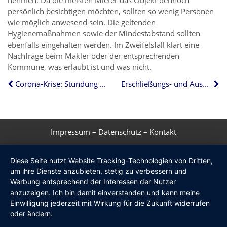
persönlich besichtigen möchten, sollten so wenig Personen
wie möglich anwesend sein. Die geltenden
Hygienemaßnahmen sowie der Mindestabstand sollten
ebenfalls eingehalten werden. Im Zweifelsfall klärt eine
Nachfrage beim Makler oder der entsprechenden
Kommune, was erlaubt ist und was nicht.
Corona-Krise: Stundung von Krediten
Erschließungs- und Ausbaubeiträge großzügig stunden
Impressum
–
Datenschutz
–
Kontakt
Diese Seite nutzt Website Tracking-Technologien von Dritten,
um ihre Dienste anzubieten, stetig zu verbessern und
Werbung entsprechend der Interessen der Nutzer
anzuzeigen. Ich bin damit einverstanden und kann meine
Einwilligung jederzeit mit Wirkung für die Zukunft widerrufen
oder ändern.