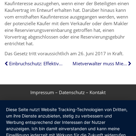
Kaufinteresse auszugehen, wenn einer der Beteiligten einen
Kaufvertrag im Entwurf erhalten hat. Darüber hinaus kann
vom ernsthaften Kaufinteresse ausgegangen werden, wenn
der potenzielle Käufer mit dem Verkäufer oder dem Makler
eine Reservierungsvereinbarung getroffen hat, einen
Vorvertrag abgeschlossen oder eine Reservierungsgebühr
entrichtet hat.
Das Gesetz tritt voraussichtlich am 26. Juni 2017 in Kraft.
Einbruchschutz: Effektive Maßnahmen und Förderung
Mietverwalter muss Mietrückstand zeitnah melden
Impressum
–
Datenschutz
–
Kontakt
Diese Seite nutzt Website Tracking-Technologien von Dritten,
um ihre Dienste anzubieten, stetig zu verbessern und
Werbung entsprechend der Interessen der Nutzer
anzuzeigen. Ich bin damit einverstanden und kann meine
Einwilligung jederzeit mit Wirkung für die Zukunft widerrufen