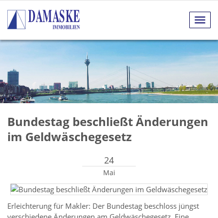
Navig
anze
Bundestag beschließt Änderungen
im Geldwäschegesetz
24
Mai
Erleichterung für Makler: Der Bundestag beschloss jüngst
verschiedene Änderungen am Geldwäschegesetz. Eine