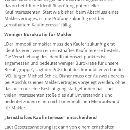
davon betrifft die Identitätsprüfung potenzieller
Kaufinteressenten. Statt wie bisher, beim Abschluss eines
Maklervertrages, ist die Prüfung zukünftig erst bei
„ernsthaftem Kaufinteresse“ fällig.
Weniger Bürokratie für Makler
„Der Immobilienmakler muss den Käufer zukünftig erst
identifizieren, wenn ein ernsthaftes Kaufinteresse besteht.
Die Verschiebung des Identifikationszeitpunktes ist
angemessen und bedeutet weniger Bürokratie für unsere
Berufsgruppe“, sagt der Präsident des Immobilienverbandes
IVD, Jürgen Michael Schick. Bisher muss der Ausweis bereits
bei Abschluss eines Maklervertrages vorgelegt werden, ohne
das auch nur eine Besichtigung stattgefunden hat – bei
vielen Interessenten stoße dies auf Unverständnis und
bedeutet zudem einen nicht unerheblichen Mehraufwand
für Makler.
„Ernsthaftes Kaufinteresse“ entscheidend
Laut Gesetzesänderung ist dann von einem ernsthaften