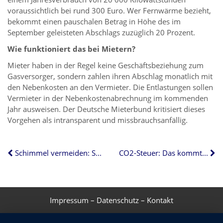
voraussichtlich bei rund 300 Euro. Wer Fernwärme bezieht,
bekommt einen pauschalen Betrag in Höhe des im
September geleisteten Abschlags zuzüglich 20 Prozent.
Wie funktioniert das bei Mietern?
Mieter haben in der Regel keine Geschäftsbeziehung zum
Gasversorger, sondern zahlen ihren Abschlag monatlich mit
den Nebenkosten an den Vermieter. Die Entlastungen sollen
Vermieter in der Nebenkostenabrechnung im kommenden
Jahr ausweisen. Der Deutsche Mieterbund kritisiert dieses
Vorgehen als intransparent und missbrauchsanfällig.
Schimmel vermeiden: So gehts!
CO2-Steuer: Das kommt auf Mieter und Vermieter zu
Impressum
–
Datenschutz
–
Kontakt