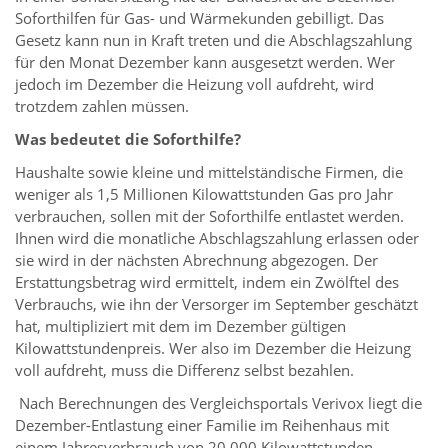
Soforthilfen für Gas- und Wärmekunden gebilligt. Das
Gesetz kann nun in Kraft treten und die Abschlagszahlung
für den Monat Dezember kann ausgesetzt werden. Wer
jedoch im Dezember die Heizung voll aufdreht, wird
trotzdem zahlen müssen.
Was bedeutet die Soforthilfe?
Haushalte sowie kleine und mittelständische Firmen, die
weniger als 1,5 Millionen Kilowattstunden Gas pro Jahr
verbrauchen, sollen mit der Soforthilfe entlastet werden.
Ihnen wird die monatliche Abschlagszahlung erlassen oder
sie wird in der nächsten Abrechnung abgezogen. Der
Erstattungsbetrag wird ermittelt, indem ein Zwölftel des
Verbrauchs, wie ihn der Versorger im September geschätzt
hat, multipliziert mit dem im Dezember gültigen
Kilowattstundenpreis. Wer also im Dezember die Heizung
voll aufdreht, muss die Differenz selbst bezahlen.
Nach Berechnungen des Vergleichsportals Verivox liegt die
Dezember-Entlastung einer Familie im Reihenhaus mit
einem Jahresverbrauch von 20 000 Kilowattstunden