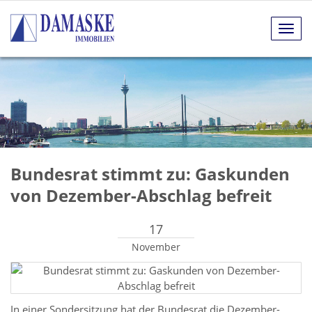
Navig
anze
Bundesrat stimmt zu: Gaskunden
von Dezember-Abschlag befreit
17
November
In einer Sondersitzung hat der Bundesrat die Dezember-