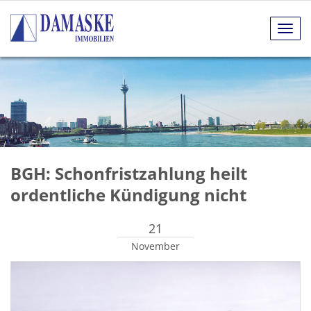
Navig
anze
BGH: Schonfristzahlung heilt
ordentliche Kündigung nicht
21
November