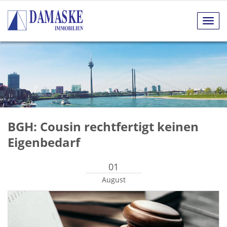
Navig
anze
BGH: Cousin rechtfertigt keinen
Eigenbedarf
01
August