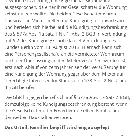
bewohnten Wohnung eine Eigenbedarfskündigung
ausgesprochen, da einer ihrer Gesellschafter die Wohnung
selbst nutzen wollte. Die beiden Gesellschafter waren
Cousins. Die Mieter hielten die Kündigung für unwirksam
und beriefen sich hierbei auf die Kündigungsbeschränkung
des § 577a Abs. 1a Satz 1 Nr. 1, Abs. 2 BGB in Verbindung
mit § 2 der Kündigungsschutzklausel-Verordnung des
Landes Berlin vom 13. August 2013. Hiernach kann sich
eine Personengesellschaft, an die vermieteter Wohnraum
nach der Überlassung an den Mieter veräußert worden ist,
erst nach Ablauf von zehn Jahren seit der Veräußerung für
eine Kündigung der Wohnung gegenüber dem Mieter auf
berechtigte Interessen im Sinne von § 573 Abs. 2 Nr. 2 oder
3 BGB berufen.
Die GbR hingegen berief sich auf § 577a Abs. 1a Satz 2 BGB,
demzufolge keine Kündigungsbeschränkung besteht, wenn
die Gesellschafter oder Erwerber derselben Familie oder
demselben Haushalt angehören.
Das Urteil: Familienbegriff wird eng ausgelegt