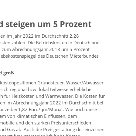
d steigen um 5 Prozent
en im Jahr 2022 im Durchschnitt 2,28
sten zahlen. Die Betriebskosten in Deutschland
ch zum Abrechnungsjahr 2018 um 5 Prozent
triebskostenspiegel des Deutschen Mieterbundes
d groß
skostenpositionen Grundsteuer, Wasser/Abwasser
ich regional bzw. lokal teilweise erhebliche
uch für Heizkosten und Warmwasser. Die Kosten für
en im Abrechnungsjahr 2022 im Durchschnitt bei
pitze bei 1,82 Euro/qm/Monat. Wie hoch diese
llem von klimatischen Einflüssen, dem
mobilie und den starken Preisunterschieden
d Gas ab. Auch die Preisgestaltung der einzelnen