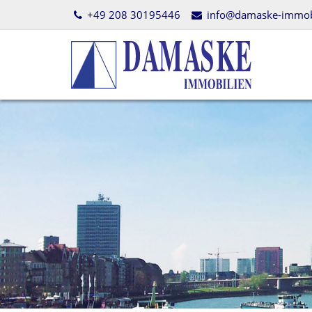
+49 208 30195446
info@damaske-immobi