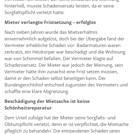
hinterließ, musste Schadensersatz leisten, da er seine
Sorgfaltspflicht verletzt hatte.
Mieter verlangte Fristsetzung – erfolglos
Nach sieben Jahren wurde das Mietverhältnis
einvernehmlich aufgelöst, doch bei der Übergabe fand der
Vermieter erhebliche Schäden vor: Badarmaturen waren
zerkratzt, ein Heizkörper war beschädigt und die Wohnung
war von Schimmel befallen. Der Vermieter klagte auf
Schadensersatz. Der Mieter war jedoch der Meinung, sein
Vermieter hätte ihm zunächst eine Frist setzen müssen,
damit er den Schaden selbst beseitigen kann. Der
Bundesgerichtshof entschied zugunsten des Vermieters und
schaffte eine klare Abgrenzung.
Beschädigung der Mietsache ist keine
Schönheitsreparatur
Dem Urteil zufolge hat der Mieter seine Sorgfalts- und
Obhutspflicht verletzt, denn er ist verpflichtet, die Mietsache
pfleglich zu behandeln. Die entstandenen Schäden seien