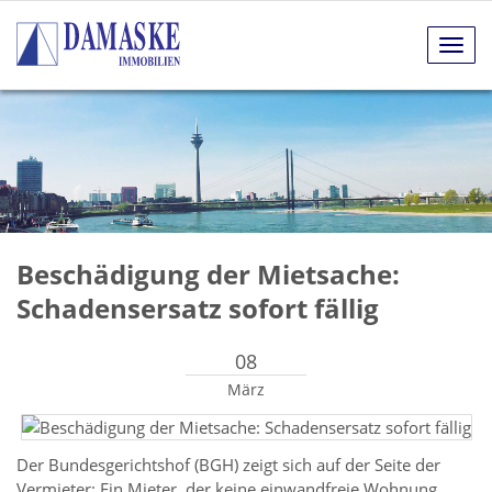
Navig
anze
Beschädigung der Mietsache:
Schadensersatz sofort fällig
08
März
Der Bundesgerichtshof (BGH) zeigt sich auf der Seite der
Vermieter: Ein Mieter, der keine einwandfreie Wohnung