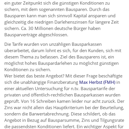
ein guter Zeitpunkt sich die günstigen Konditionen zu
sichern, mit dem sogenannten Bausparen. Durch das
Bausparen kann man sich sinnvoll Kapital ansparen und
gleichzeitig die niedrigen Darlehenszinsen für längere Zeit
sichern. Ca. 30 Millionen deutsche Bürger haben
Bausparverträge abgeschlossen.
Die Tarife wurden von unzähligen Bausparkassen
überarbeitet, darum lohnt es sich, für den Kunden, sich mit
diesem Thema zu befassen. Ziel des Bausparens ist, ein
möglichst hohes Bauspardarlehen zu möglichst günstigen
Konditionen zu sichern.
Wer bietet das beste Angebot? Mit dieser Frage beschäftigte
sich die unabhängige Finanzberatung
Max Herbst (FMH)
in
einer aktuellen Untersuchung für n.tv. Bauspartarife der
privaten und öffentlich-rechtlichen Bausparkassen wurden
geprüft. Von 16 Schreiben kamen leider nur acht zurück. Der
Zins war nicht allein das Hauptkriterium bei der Beurteilung,
sondern die Barwertabrechnung. Diese schildert, ob das
Angebot in Bezug auf Bausparsumme, Zins und Tilgungsrate
die passendsten Konditionen liefert. Ein wichtiger Aspekt für