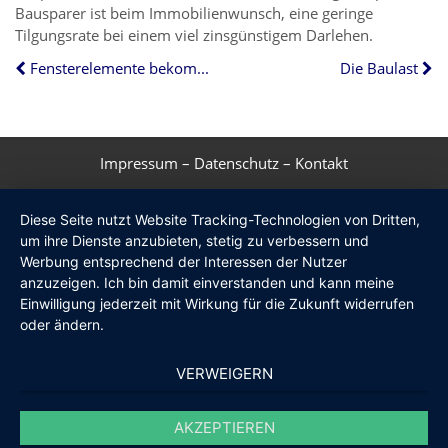
Bausparer ist beim Immobilienwunsch, eine geringe
Tilgungsrate bei einem viel zinsgünstigem Darlehen.
Fensterelemente bekommen hohe Ansprüche
Die Baulast
Impressum
–
Datenschutz
–
Kontakt
Diese Seite nutzt Website Tracking-Technologien von Dritten,
um ihre Dienste anzubieten, stetig zu verbessern und
Werbung entsprechend der Interessen der Nutzer
anzuzeigen. Ich bin damit einverstanden und kann meine
Einwilligung jederzeit mit Wirkung für die Zukunft widerrufen
oder ändern.
VERWEIGERN
AKZEPTIEREN