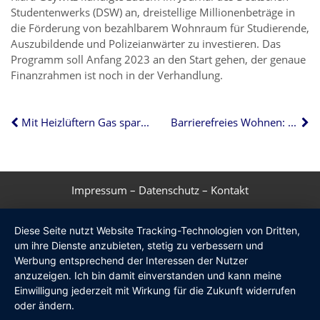
Studentenwerks (DSW) an, dreistellige Millionenbeträge in
die Förderung von bezahlbarem Wohnraum für Studierende,
Auszubildende und Polizeianwärter zu investieren. Das
Programm soll Anfang 2023 an den Start gehen, der genaue
Finanzrahmen ist noch in der Verhandlung.
Mit Heizlüftern Gas sparen: keine gute Idee
Barrierefreies Wohnen: Fördermittel bereits aufgebraucht
Impressum
–
Datenschutz
–
Kontakt
Diese Seite nutzt Website Tracking-Technologien von Dritten,
um ihre Dienste anzubieten, stetig zu verbessern und
Werbung entsprechend der Interessen der Nutzer
anzuzeigen. Ich bin damit einverstanden und kann meine
Einwilligung jederzeit mit Wirkung für die Zukunft widerrufen
oder ändern.