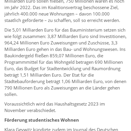
Milliarden Euro sollen fließen, 750 Millionen waren es noch
im Jahr 2022. Das im Koalitionsvertrag beschossene Ziel,
jährlich 400.000 neue Wohnungen – davon 100.000
staatlich geförderte – zu schaffen, soll so erreicht werden.
Die 5,01 Milliarden Euro für das Bauministerium setzen sich
wie folgt zusammen: 3,87 Milliarden Euro sind Investitionen,
964,24 Millionen Euro Zuweisungen und Zuschüsse, 3,3
Milliarden Euro gehen in das Bau- und Wohnungswesen. Ins
Baukindergeld fließen 859,07 Millionen Euro, die
Programmmittel für das Wohngeld betragen 690 Millionen
Euro, das Budget für Stadtentwicklung und Raumordnung
beträgt 1,51 Milliarden Euro. Der Etat für die
Städtebauförderung beträgt 1,06 Milliarden Euro, von denen
790 Millionen Euro als Zuweisungen an die Länder gehen
sollen.
Voraussichtlich wird das Haushaltsgesetz 2023 im
November verabschiedet.
Förderung studentisches Wohnen
Klara Geywitz kündigte zudem im Journal des Deutschen