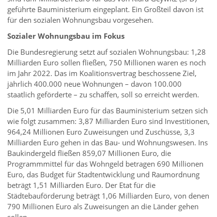
geführte Bauministerium eingeplant. Ein Großteil davon ist
für den sozialen Wohnungsbau vorgesehen.
Sozialer Wohnungsbau im Fokus
Die Bundesregierung setzt auf sozialen Wohnungsbau: 1,28
Milliarden Euro sollen fließen, 750 Millionen waren es noch
im Jahr 2022. Das im Koalitionsvertrag beschossene Ziel,
jährlich 400.000 neue Wohnungen – davon 100.000
staatlich geförderte – zu schaffen, soll so erreicht werden.
Die 5,01 Milliarden Euro für das Bauministerium setzen sich
wie folgt zusammen: 3,87 Milliarden Euro sind Investitionen,
964,24 Millionen Euro Zuweisungen und Zuschüsse, 3,3
Milliarden Euro gehen in das Bau- und Wohnungswesen. Ins
Baukindergeld fließen 859,07 Millionen Euro, die
Programmmittel für das Wohngeld betragen 690 Millionen
Euro, das Budget für Stadtentwicklung und Raumordnung
beträgt 1,51 Milliarden Euro. Der Etat für die
Städtebauförderung beträgt 1,06 Milliarden Euro, von denen
790 Millionen Euro als Zuweisungen an die Länder gehen
sollen.