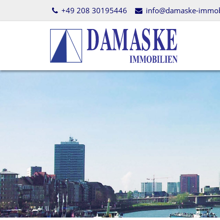
+49 208 30195446
info@damaske-immobi