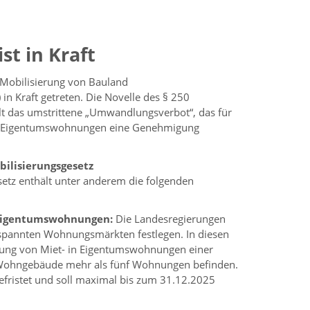
st in Kraft
r Mobilisierung von Bauland
in Kraft getreten. Die Novelle des § 250
t das umstrittene „Umwandlungsverbot“, das für
n Eigentumswohnungen eine Genehmigung
ilisierungsgesetz
etz enthält unter anderem die folgenden
Eigentumswohnungen:
Die Landesregierungen
spannten Wohnungsmärkten festlegen. In diesen
ung von Miet- in Eigentumswohnungen einer
Wohngebäude mehr als fünf Wohnungen befinden.
efristet und soll maximal bis zum 31.12.2025