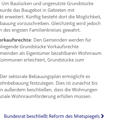
: Um Baulücken und ungenutzte Grundstücke
 wurde das Baugebot in Gebieten mit
rweitert. Künftig besteht dort die Möglichkeit,
uung vorzuschreiben. Gleichzeitig wird jedoch
n des engsten Familienkreises gewahrt.
rkaufsrechte
: Den Gemeinden werden für
liegende Grundstücke Vorkaufsrechte
emeinden als Eigentümer bezahlbaren Wohnraum
 Kommunen erleichtert, Grundstücke zum
 Der sektorale Bebauungsplan ermöglicht es
hnbebauung festzulegen. Dies ist zunächst bis
nen außerdem beschließen, dass die Wohnungen
soziale Wohnraumförderung erfüllen müssen.
Bundesrat beschließt Reform des Mietspiegels