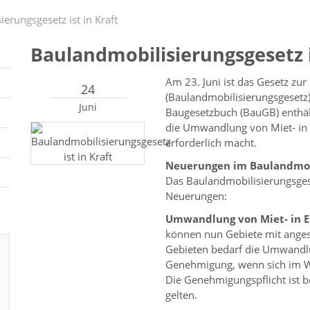
erungsgesetz ist in Kraft
Baulandmobilisierungsgesetz i
Am 23. Juni ist das Gesetz zu
24
(Baulandmobilisierungsgesetz) 
Juni
Baugesetzbuch (BauGB) enthäl
die Umwandlung von Miet- i
erforderlich macht.
Neuerungen im Baulandmob
Das Baulandmobilisierungsges
Neuerungen:
Umwandlung von Miet- in 
können nun Gebiete mit ange
Gebieten bedarf die Umwandl
Genehmigung, wenn sich im 
Die Genehmigungspflicht ist b
gelten.