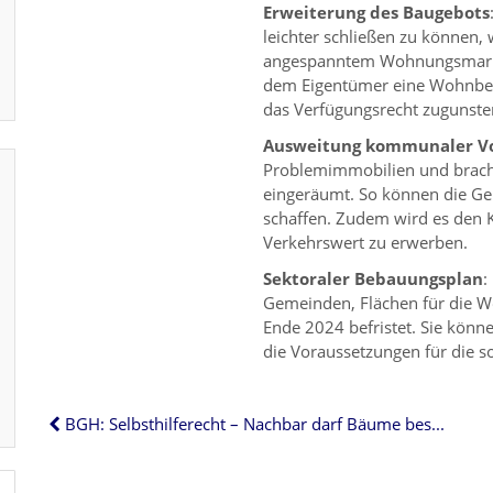
Erweiterung des Baugebots
leichter schließen zu können,
angespanntem Wohnungsmarkt e
dem Eigentümer eine Wohnbeba
das Verfügungsrecht zugunste
Ausweitung kommunaler Vo
Problemimmobilien und brach
eingeräumt. So können die G
schaffen. Zudem wird es den
Verkehrswert zu erwerben.
Sektoraler Bebauungsplan
:
Gemeinden, Flächen für die Wo
Ende 2024 befristet. Sie kön
die Voraussetzungen für die 
BGH: Selbsthilferecht – Nachbar darf Bäume beschneiden