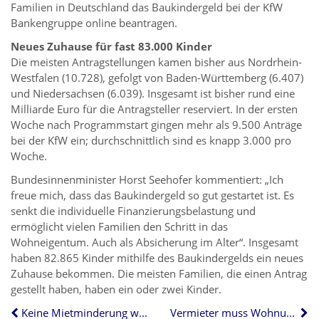
Familien in Deutschland das Baukindergeld bei der KfW
Bankengruppe online beantragen.
Neues Zuhause für fast 83.000 Kinder
Die meisten Antragstellungen kamen bisher aus Nordrhein-
Westfalen (10.728), gefolgt von Baden-Württemberg (6.407)
und Niedersachsen (6.039). Insgesamt ist bisher rund eine
Milliarde Euro für die Antragsteller reserviert. In der ersten
Woche nach Programmstart gingen mehr als 9.500 Anträge
bei der KfW ein; durchschnittlich sind es knapp 3.000 pro
Woche.
Bundesinnenminister Horst Seehofer kommentiert: „Ich
freue mich, dass das Baukindergeld so gut gestartet ist. Es
senkt die individuelle Finanzierungsbelastung und
ermöglicht vielen Familien den Schritt in das
Wohneigentum. Auch als Absicherung im Alter“. Insgesamt
haben 82.865 Kinder mithilfe des Baukindergelds ein neues
Zuhause bekommen. Die meisten Familien, die einen Antrag
gestellt haben, haben ein oder zwei Kinder.
Keine Mietminderung wegen Schimmelgefahr
Vermieter muss Wohnung nicht persönlich besichtigen