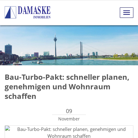
Navig
anze
Bau-Turbo-Pakt: schneller planen,
genehmigen und Wohnraum
schaffen
09
November