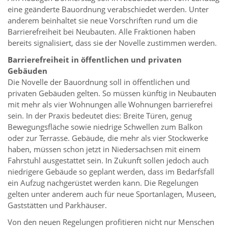
eine geänderte Bauordnung verabschiedet werden. Unter
anderem beinhaltet sie neue Vorschriften rund um die
Barrierefreiheit bei Neubauten. Alle Fraktionen haben
bereits signalisiert, dass sie der Novelle zustimmen werden.
Barrierefreiheit in öffentlichen und privaten
Gebäuden
Die Novelle der Bauordnung soll in öffentlichen und
privaten Gebäuden gelten. So müssen künftig in Neubauten
mit mehr als vier Wohnungen alle Wohnungen barrierefrei
sein. In der Praxis bedeutet dies: Breite Türen, genug
Bewegungsfläche sowie niedrige Schwellen zum Balkon
oder zur Terrasse. Gebäude, die mehr als vier Stockwerke
haben, müssen schon jetzt in Niedersachsen mit einem
Fahrstuhl ausgestattet sein. In Zukunft sollen jedoch auch
niedrigere Gebäude so geplant werden, dass im Bedarfsfall
ein Aufzug nachgerüstet werden kann. Die Regelungen
gelten unter anderem auch für neue Sportanlagen, Museen,
Gaststätten und Parkhäuser.
Von den neuen Regelungen profitieren nicht nur Menschen