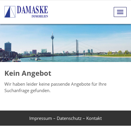
Navig
anze
Kein Angebot
Wir haben leider keine passende Angebote für Ihre
Suchanfrage gefunden.
Impressum
–
Datenschutz
–
Kontakt